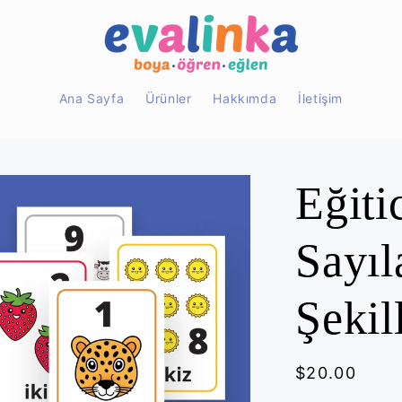
Ana Sayfa
Ürünler
Hakkımda
İletişim
Eğitic
Sayıl
Şekil
Normal
$20.00
fiyat