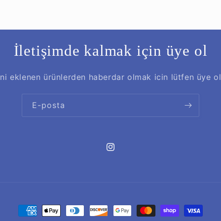
İletişimde kalmak için üye ol
ni eklenen ürünlerden haberdar olmak icin lütfen üye o
E-posta
Instagram
Ödeme