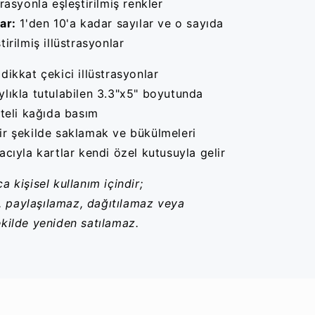
trasyonla eşleştirilmiş renkler
ar:
1'den 10'a kadar sayılar ve o sayıda
tirilmiş illüstrasyonlar
 dikkat çekici illüstrasyonlar
ylıkla tutulabilen 3.3"x5" boyutunda
liteli kağıda basım
ir şekilde saklamak ve bükülmeleri
ıyla kartlar kendi özel kutusuyla gelir
a kişisel kullanım içindir;
 paylaşılamaz, dağıtılamaz veya
ekilde yeniden satılamaz.